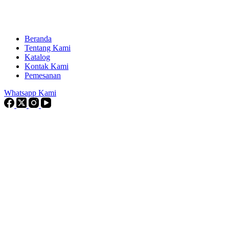
Beranda
Tentang Kami
Katalog
Kontak Kami
Pemesanan
Whatsapp Kami