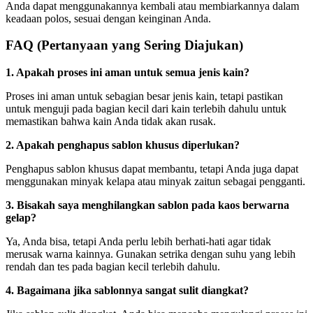
Anda dapat menggunakannya kembali atau membiarkannya dalam
keadaan polos, sesuai dengan keinginan Anda.
FAQ (Pertanyaan yang Sering Diajukan)
1. Apakah proses ini aman untuk semua jenis kain?
Proses ini aman untuk sebagian besar jenis kain, tetapi pastikan
untuk menguji pada bagian kecil dari kain terlebih dahulu untuk
memastikan bahwa kain Anda tidak akan rusak.
2. Apakah penghapus sablon khusus diperlukan?
Penghapus sablon khusus dapat membantu, tetapi Anda juga dapat
menggunakan minyak kelapa atau minyak zaitun sebagai pengganti.
3. Bisakah saya menghilangkan sablon pada kaos berwarna
gelap?
Ya, Anda bisa, tetapi Anda perlu lebih berhati-hati agar tidak
merusak warna kainnya. Gunakan setrika dengan suhu yang lebih
rendah dan tes pada bagian kecil terlebih dahulu.
4. Bagaimana jika sablonnya sangat sulit diangkat?