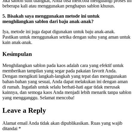
Jika sablon sulit diangkat, Anda bisa mencoba mengulangi proses ini
beberapa kali atau menggunakan penghapus sablon khusus.
5. Bisakah saya menggunakan metode ini untuk
menghilangkan sablon dari baju anak-anak?
Iya, metode ini juga dapat digunakan untuk baju anak-anak.
Pastikan untuk menggunakan setrika dengan suhu yang aman untuk
kain anak-anak.
Kesimpulan
Menghilangkan sablon pada kaos adalah cara yang efektif untuk
memberikan tampilan yang segar pada pakaian favorit Anda.
Dengan mengikuti langkah-langkah yang tepat dan menggunakan
bahan-bahan yang sesuai, Anda dapat melakukan ini dengan aman
di rumah. Ingatlah untuk selalu berhati-hati agar tidak merusak
kainnya, dan semoga kaos Anda menjadi lebih menarik tanpa sablon
yang mengganggu. Selamat mencoba!
Leave a Reply
Alamat email Anda tidak akan dipublikasikan.
Ruas yang wajib
ditandai
*