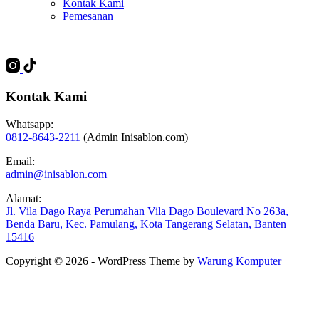
Kontak Kami
Pemesanan
Kontak Kami
Whatsapp:
0812-8643-2211
(Admin Inisablon.com)
Email:
admin@inisablon.com
Alamat:
Jl. Vila Dago Raya Perumahan Vila Dago Boulevard No 263a,
Benda Baru, Kec. Pamulang, Kota Tangerang Selatan, Banten
15416
Copyright © 2026 - WordPress Theme by
Warung Komputer