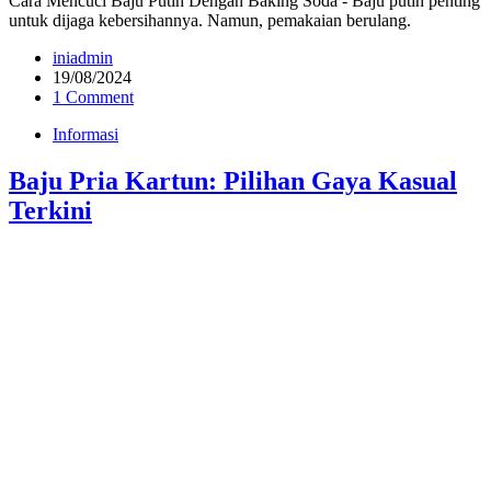
Cara Mencuci Baju Putih Dengan Baking Soda - Baju putih penting
untuk dijaga kebersihannya. Namun, pemakaian berulang.
iniadmin
19/08/2024
1 Comment
Informasi
Baju Pria Kartun: Pilihan Gaya Kasual
Terkini