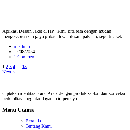
Aplikasi Desain Jaket di HP - Kini, kita bisa dengan mudah
mengekspresikan gaya pribadi lewat desain pakaian, seperti jaket.
iniadmin
12/08/2024
1 Comment
1
2
3
4
…
18
Next
Ciptakan identitas brand Anda dengan produk sablon dan konveksi
berkualitas tinggi dan layanan terpercaya
Menu Utama
Beranda
Tentang Kami