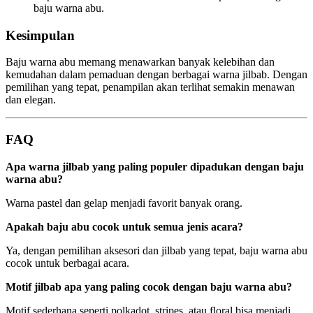
baju warna abu.
Kesimpulan
Baju warna abu memang menawarkan banyak kelebihan dan
kemudahan dalam pemaduan dengan berbagai warna jilbab. Dengan
pemilihan yang tepat, penampilan akan terlihat semakin menawan
dan elegan.
FAQ
Apa warna jilbab yang paling populer dipadukan dengan baju
warna abu?
Warna pastel dan gelap menjadi favorit banyak orang.
Apakah baju abu cocok untuk semua jenis acara?
Ya, dengan pemilihan aksesori dan jilbab yang tepat, baju warna abu
cocok untuk berbagai acara.
Motif jilbab apa yang paling cocok dengan baju warna abu?
Motif sederhana seperti polkadot, stripes, atau floral bisa menjadi