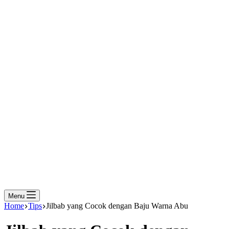
Menu
Home
Tips
Jilbab yang Cocok dengan Baju Warna Abu