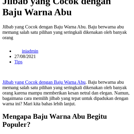
Jilbab yang Cocok dengan
Baju Warna Abu
Jilbab yang Cocok dengan Baju Warna Abu. Baju berwarna abu
memang salah satu pilihan yang seringkali dikenakan oleh banyak
orang
iniadmin
27/08/2021
Tips
Jilbab yang Cocok dengan Baju Warna Abu
. Baju berwarna abu
memang salah satu pilihan yang seringkali dikenakan oleh banyak
orang karena mampu memberikan kesan netral dan elegan. Namun,
bagaimana cara memilih jilbab yang tepat untuk dipadukan dengan
warna ini? Mari kita bahas lebih lanjut.
Mengapa Baju Warna Abu Begitu
Populer?