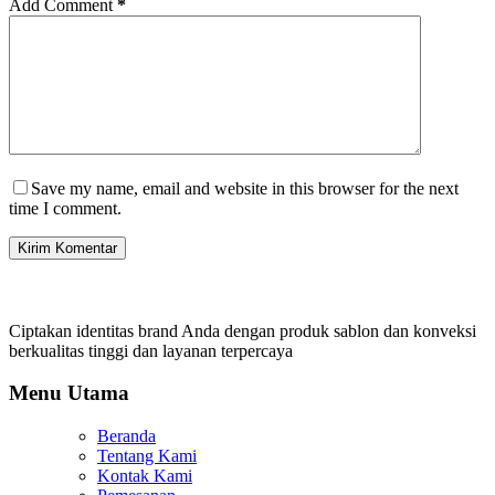
Add Comment
*
Save my name, email and website in this browser for the next
time I comment.
Kirim Komentar
Ciptakan identitas brand Anda dengan produk sablon dan konveksi
berkualitas tinggi dan layanan terpercaya
Menu Utama
Beranda
Tentang Kami
Kontak Kami