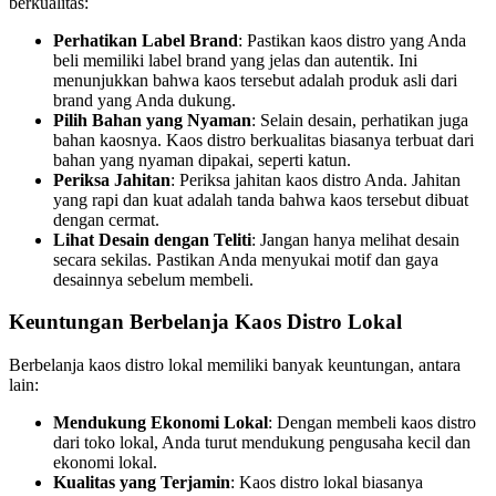
berkualitas:
Perhatikan Label Brand
: Pastikan kaos distro yang Anda
beli memiliki label brand yang jelas dan autentik. Ini
menunjukkan bahwa kaos tersebut adalah produk asli dari
brand yang Anda dukung.
Pilih Bahan yang Nyaman
: Selain desain, perhatikan juga
bahan kaosnya. Kaos distro berkualitas biasanya terbuat dari
bahan yang nyaman dipakai, seperti katun.
Periksa Jahitan
: Periksa jahitan kaos distro Anda. Jahitan
yang rapi dan kuat adalah tanda bahwa kaos tersebut dibuat
dengan cermat.
Lihat Desain dengan Teliti
: Jangan hanya melihat desain
secara sekilas. Pastikan Anda menyukai motif dan gaya
desainnya sebelum membeli.
Keuntungan Berbelanja Kaos Distro Lokal
Berbelanja kaos distro lokal memiliki banyak keuntungan, antara
lain:
Mendukung Ekonomi Lokal
: Dengan membeli kaos distro
dari toko lokal, Anda turut mendukung pengusaha kecil dan
ekonomi lokal.
Kualitas yang Terjamin
: Kaos distro lokal biasanya