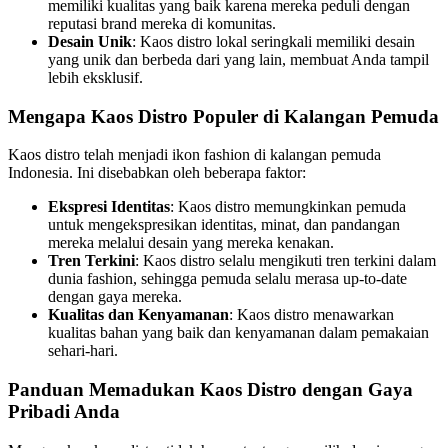
memiliki kualitas yang baik karena mereka peduli dengan
reputasi brand mereka di komunitas.
Desain Unik
: Kaos distro lokal seringkali memiliki desain
yang unik dan berbeda dari yang lain, membuat Anda tampil
lebih eksklusif.
Mengapa Kaos Distro Populer di Kalangan Pemuda
Kaos distro telah menjadi ikon fashion di kalangan pemuda
Indonesia. Ini disebabkan oleh beberapa faktor:
Ekspresi Identitas
: Kaos distro memungkinkan pemuda
untuk mengekspresikan identitas, minat, dan pandangan
mereka melalui desain yang mereka kenakan.
Tren Terkini
: Kaos distro selalu mengikuti tren terkini dalam
dunia fashion, sehingga pemuda selalu merasa up-to-date
dengan gaya mereka.
Kualitas dan Kenyamanan
: Kaos distro menawarkan
kualitas bahan yang baik dan kenyamanan dalam pemakaian
sehari-hari.
Panduan Memadukan Kaos Distro dengan Gaya
Pribadi Anda