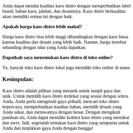
Anda dapat menilai kualitas kaos distro dengan memperhatikan label
brand, bahan kaos, jahitan, dan desainnya. Kaos distro berkualitas
akan memiliki semua ini dengan baik.
Apakah harga kaos distro lebih mahal?
Harga kaos distro bisa lebih tinggi dibandingkan dengan kaos biasa
karena kualitas dan desain yang lebih baik. Namun, harga tersebut
sebanding dengan nilai yang Anda dapatkan.
Dapatkah saya menemukan kaos distro di toko online?
Ya, banyak toko kaos distro lokal juga memiliki toko online di mana
Kesimpulan
:
Kaos distro adalah pilihan yang menarik untuk tampil gaya dan
unik. Untuk memilih kaos distro terdekat yang sesuai dengan selera
Anda, Anda perlu mengenali gaya pribadi, mencari toko distro
terpercaya, memperhatikan kualitas bahan, memilih desain yang
Anda sukai, dan merawatnya dengan benar. Dengan mengikuti
panduan ini, Anda dapat memiliki koleksi kaos distro yang memikat
dan awet. Jadi, segeralah temukan kaos distro yang sempurna untuk
Anda dan tunjukkan gaya Anda dengan bangga!