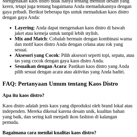
Mengenakan kaos distro tidak hanya tentang memilih desain yang
keren, tetapi juga tentang bagaimana Anda memadukannya dengan
gaya pribadi. Berikut beberapa tips untuk memadukan kaos distro
dengan gaya Anda:
Layering
: Anda dapat mengenakan kaos distro di bawah
jaket atau kemeja untuk tampil lebih stylish.
Mix and Match
: Cobalah bermain dengan kombinasi warna
dan motif kaos distro Anda dengan celana atau rok yang
sesuai.
Aksesori yang Cocok
: Pilih aksesori seperti topi, sepatu, atau
tas yang cocok dengan gaya kaos distro Anda.
Sesuaikan dengan Acara
: Pastikan kaos distro yang Anda
pilih sesuai dengan acara atau aktivitas yang Anda hadiri.
FAQ: Pertanyaan Umum tentang Kaos Distro
Apa itu kaos distro?
Kaos distro adalah jenis kaos yang diproduksi oleh brand lokal atau
independen. Mereka dikenal karena desain unik, kualitas bahan
yang baik, dan sering kali menjadi ikon fashion di kalangan
pemuda.
Bagaimana cara menilai kualitas kaos distro?