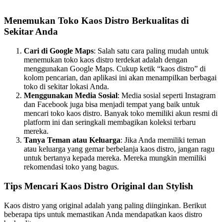
Menemukan Toko Kaos Distro Berkualitas di
Sekitar Anda
Cari di Google Maps
: Salah satu cara paling mudah untuk
menemukan toko kaos distro terdekat adalah dengan
menggunakan Google Maps. Cukup ketik “kaos distro” di
kolom pencarian, dan aplikasi ini akan menampilkan berbagai
toko di sekitar lokasi Anda.
Menggunakan Media Sosial
: Media sosial seperti Instagram
dan Facebook juga bisa menjadi tempat yang baik untuk
mencari toko kaos distro. Banyak toko memiliki akun resmi di
platform ini dan seringkali membagikan koleksi terbaru
mereka.
Tanya Teman atau Keluarga
: Jika Anda memiliki teman
atau keluarga yang gemar berbelanja kaos distro, jangan ragu
untuk bertanya kepada mereka. Mereka mungkin memiliki
rekomendasi toko yang bagus.
Tips Mencari Kaos Distro Original dan Stylish
Kaos distro yang original adalah yang paling diinginkan. Berikut
beberapa tips untuk memastikan Anda mendapatkan kaos distro