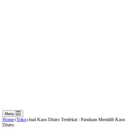
Menu
Home
Toko
Jual Kaos Distro Terdekat : Panduan Memilih Kaos
Distro