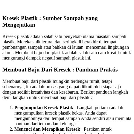
Kresek Plastik : Sumber Sampah yang
Mengejutkan
Kresek plastik adalah salah satu penyebab utama masalah sampah
plastik. Mereka sulit terurai dan seringkali berakhir di tempat
pembuangan sampah atau bahkan di lautan, mencemari lingkungan
alami. Membuat baju dari plastik adalah salah satu cara kreatif untuk
mengurangi dampak negatif sampah plastik ini.
Membuat Baju Dari Kresek : Panduan Praktis
Membuat baju dari plastik mungkin terdengar rumit, tetapi
sebenarnya, itu adalah proses yang dapat diikuti oleh siapa saja
dengan sedikit kreativitas dan kesabaran. Berikut panduan langkah
demi langkah untuk membuat baju dari plastik :
Pengumpulan Kresek Plastik
: Langkah pertama adalah
mengumpulkan kresek plastik bekas. Anda dapat
mengambilnya dari tempat sampah Anda sendiri atau meminta
bantuan dari teman dan keluarga.
Mencuci dan Merapikan Kresek
: Pastikan untuk