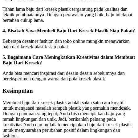
Tahan lama baju dari kresek plastik tergantung pada kualitas dan
teknik pembuatannya. Dengan perawatan yang baik, baju ini dapat
bertahan cukup lama.
4. Bisakah Saya Membeli Baju Dari Kresek Plastik Siap Pakai?
Beberapa desainer fashion dan toko online mungkin menawarkan
baju dari kresek plastik siap pakai.
5. Bagaimana Cara Meningkatkan Kreativitas dalam Membuat
Baju Dari Kresek?
Anda bisa mencari inspirasi dari desain-desain sebelumnya dan
bereksperimen dengan warna dan pola kresek plastik.
Kesimpulan
Membuat baju dari kresek plastik adalah salah satu cara kreatif
untuk mengatasi masalah sampah plastik yang semakin mendesak.
Dengan panduan yang tepat, Anda bisa menciptakan baju yang
ramah lingkungan dan unik. Jadi, berikanlah peluang pada
kreativitas Anda dan mulailah menciptakan baju dari kresek plastik
untuk menyuarakan perubahan positif dalam lingkungan dan
fashion.