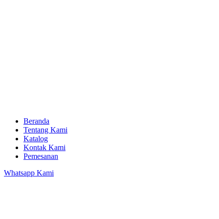
Beranda
Tentang Kami
Katalog
Kontak Kami
Pemesanan
Whatsapp Kami