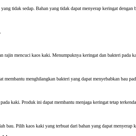
yang tidak sedap. Bahan yang tidak dapat menyerap keringat dengan 
.
gan rajin mencuci kaos kaki. Menumpuknya keringat dan bakteri pada 
t membantu menghilangkan bakteri yang dapat menyebabkan bau pada
 pada kaki. Produk ini dapat membantu menjaga keringat tetap terkend
h bau. Pilih kaos kaki yang terbuat dari bahan yang dapat menyerap k