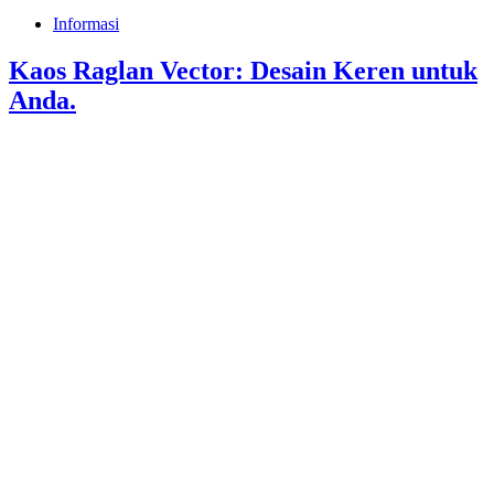
Informasi
Kaos Raglan Vector: Desain Keren untuk
Anda.