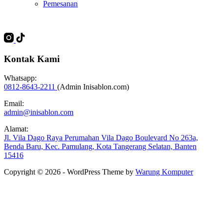
Pemesanan
Kontak Kami
Whatsapp:
0812-8643-2211
(Admin Inisablon.com)
Email:
admin@inisablon.com
Alamat:
Jl. Vila Dago Raya Perumahan Vila Dago Boulevard No 263a,
Benda Baru, Kec. Pamulang, Kota Tangerang Selatan, Banten
15416
Copyright © 2026 - WordPress Theme by
Warung Komputer