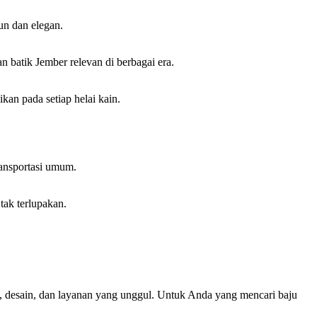
un dan elegan.
n batik Jember relevan di berbagai era.
an pada setiap helai kain.
ransportasi umum.
tak terlupakan.
s, desain, dan layanan yang unggul. Untuk Anda yang mencari baju