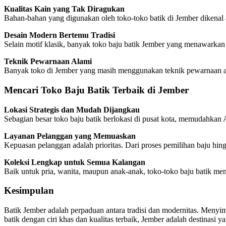
Kualitas Kain yang Tak Diragukan
Bahan-bahan yang digunakan oleh toko-toko batik di Jember dikena
Desain Modern Bertemu Tradisi
Selain motif klasik, banyak toko baju batik Jember yang menawarkan d
Teknik Pewarnaan Alami
Banyak toko di Jember yang masih menggunakan teknik pewarnaan ala
Mencari Toko Baju Batik Terbaik di Jember
Lokasi Strategis dan Mudah Dijangkau
Sebagian besar toko baju batik berlokasi di pusat kota, memudahka
Layanan Pelanggan yang Memuaskan
Kepuasan pelanggan adalah prioritas. Dari proses pemilihan baju h
Koleksi Lengkap untuk Semua Kalangan
Baik untuk pria, wanita, maupun anak-anak, toko-toko baju batik me
Kesimpulan
Batik Jember adalah perpaduan antara tradisi dan modernitas. Menyi
batik dengan ciri khas dan kualitas terbaik, Jember adalah destinasi ya