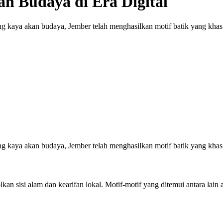
n Budaya di Era Digital
ng kaya akan budaya, Jember telah menghasilkan motif batik yang khas
ng kaya akan budaya, Jember telah menghasilkan motif batik yang khas 
olkan sisi alam dan kearifan lokal. Motif-motif yang ditemui antara lai