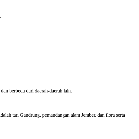
.
dan berbeda dari daerah-daerah lain.
n adalah tari Gandrung, pemandangan alam Jember, dan flora serta