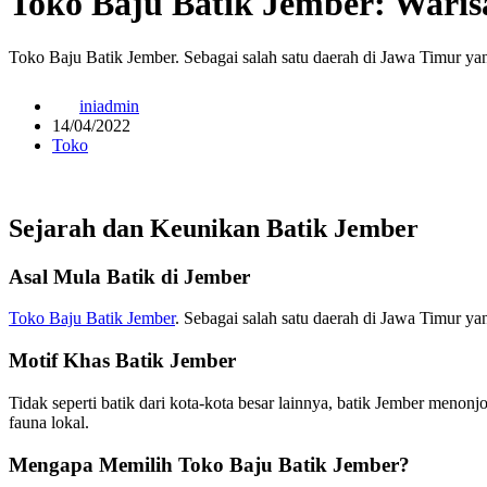
Toko Baju Batik Jember: Warisa
Toko Baju Batik Jember. Sebagai salah satu daerah di Jawa Timur ya
iniadmin
14/04/2022
Toko
Sejarah dan Keunikan Batik Jember
Asal Mula Batik di Jember
Toko Baju Batik Jember
. Sebagai salah satu daerah di Jawa Timur ya
Motif Khas Batik Jember
Tidak seperti batik dari kota-kota besar lainnya, batik Jember menonj
fauna lokal.
Mengapa Memilih Toko Baju Batik Jember?