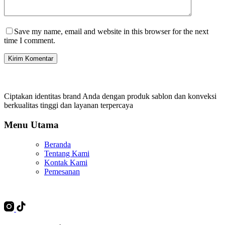
Save my name, email and website in this browser for the next
time I comment.
Kirim Komentar
Ciptakan identitas brand Anda dengan produk sablon dan konveksi
berkualitas tinggi dan layanan terpercaya
Menu Utama
Beranda
Tentang Kami
Kontak Kami
Pemesanan