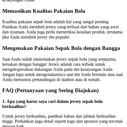
Memastikan Kualitas Pakaian Bola
Kualitas pakaian sepak bola adalah hal yang sangat penting.
Pastikan Anda membeli jersey yang terbuat dari bahan yang awet
dan nyaman. Anda juga perlu memeriksa keaslian produk, terutama
jika Anda membeli jersey tim populer.
Mengenakan Pakaian Sepak Bola dengan Bangga
Saat Anda sudah menemukan jersey sepak bola yang sempurna,
kenakan dengan bangga! Jersey adalah cara terbaik untuk
mengekspresikan dukungan Anda pada tim kesayangan Anda.
Jangan lupa untuk mengenakannya saat tim Anda bermain atau saat
Anda menonton pertandingan di stadion atau di rumah.
FAQ (Pertanyaan yang Sering Diajukan)
1. Apa yang harus saya cari dalam jersey sepak bola
berkualitas?
Untuk jersey berkualitas, pastikan bahan dan jahitan berkualitas
tinggi. Perhatikan juga detail seperti logo dan sponsor yang tercetak
dengan baik.