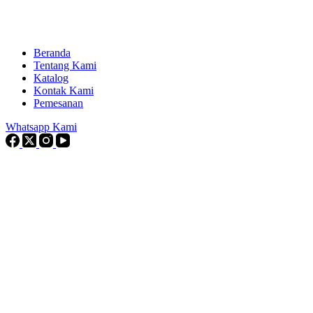
Beranda
Tentang Kami
Katalog
Kontak Kami
Pemesanan
Whatsapp Kami